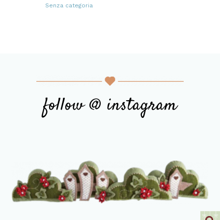
prodotti
Senza categoria
10
10
prodotti
follow @ instagram