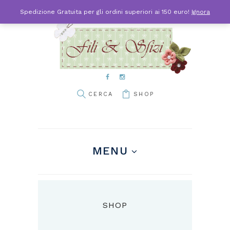
Spedizione Gratuita per gli ordini superiori ai 150 euro!
Ignora
SHOP
MENU
SHOP