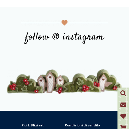
follow @ instagram
Fili & Sfizi srl
Condizioni di vendita