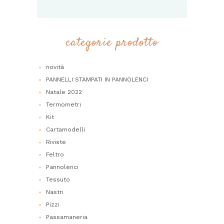
categorie prodotto
novità
PANNELLI STAMPATI IN PANNOLENCI
Natale 2022
Termometri
Kit
Cartamodelli
Riviste
Feltro
Pannolenci
Tessuto
Nastri
Pizzi
Passamaneria