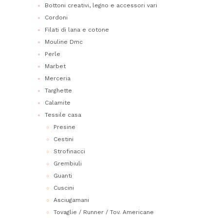
Bottoni creativi, legno e accessori vari
Cordoni
Filati di lana e cotone
Mouline Dmc
Perle
Marbet
Merceria
Targhette
Calamite
Tessile casa
Presine
Cestini
Strofinacci
Grembiuli
Guanti
Cuscini
Asciugamani
Tovaglie / Runner / Tov. Americane