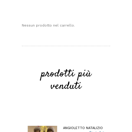
Nessun prodotto nel carrello.
prodotti più
venduti
ANGIOLETTO NATALIZIO