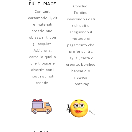
PIÙ TI PIACE
Concludi
Con tanti
l'ordine
cartamodelli, kit
inserendo i dati
e materiali
richiesti e
creativi puoi
scegliendo il
sbizzarrirti con
metodo di
gli acquisti.
pagamento che
Aggiungi al
preferisci tra
carrello quello
PayPal, carta di
che ti piace e
credito, bonifico
divertiti con i
bancario o
nostri stimoli
ricarica
creativi.
PostePay.
140x140
140x140