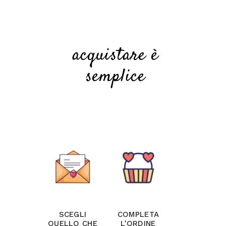
acquistare è
semplice
140x140
140x140
SCEGLI
COMPLETA
QUELLO CHE
L'ORDINE