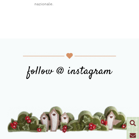
nazionale.
follow @ instagram