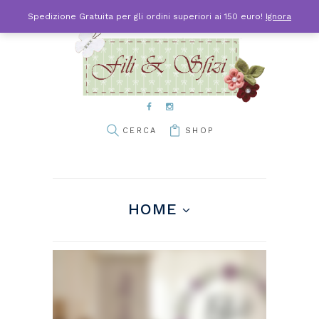
Spedizione Gratuita per gli ordini superiori ai 150 euro!
Ignora
SHOP
HOME