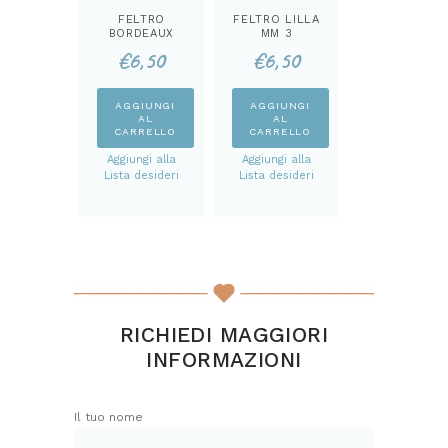
FELTRO
FELTRO LILLA
BORDEAUX
MM 3
MM 3
€
6,50
€
6,50
AGGIUNGI
AGGIUNGI
AL
AL
CARRELLO
CARRELLO
Aggiungi alla
Aggiungi alla
Lista desideri
Lista desideri
RICHIEDI MAGGIORI
INFORMAZIONI
Il tuo nome