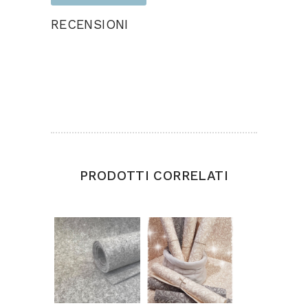
RECENSIONI
Ancora non ci sono recensioni.
Solamente clienti che hanno effettuato
l'accesso ed hanno acquistato questo prodotto
possono lasciare una recensione.
PRODOTTI CORRELATI