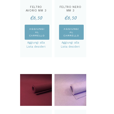
FELTRO
FELTRO NERO
AVORIO MM 3
MM 3
€
6,50
€
6,50
AGGIUNGI
AGGIUNGI
AL
AL
CARRELLO
CARRELLO
Aggiungi alla
Aggiungi alla
Lista desideri
Lista desideri