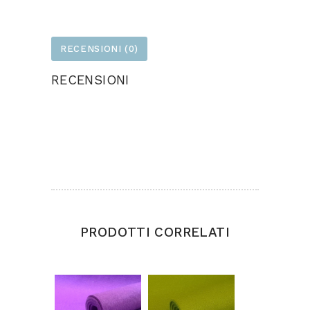
RECENSIONI (0)
RECENSIONI
Ancora non ci sono recensioni.
Solamente clienti che hanno effettuato
l'accesso ed hanno acquistato questo prodotto
possono lasciare una recensione.
PRODOTTI CORRELATI