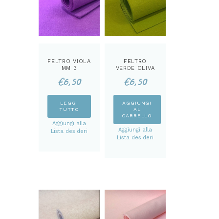
FELTRO VIOLA
FELTRO
MM 3
VERDE OLIVA
MM 3
€
6,50
€
6,50
LEGGI
AGGIUNGI
TUTTO
AL
CARRELLO
Aggiungi alla
Aggiungi alla
Lista desideri
Lista desideri