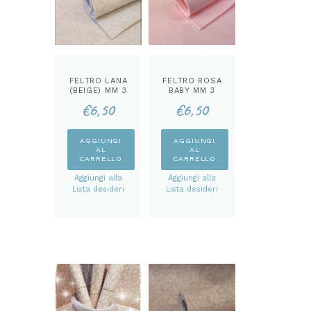
FELTRO LANA
FELTRO ROSA
(BEIGE) MM 3
BABY MM 3
€
6,50
€
6,50
AGGIUNGI
AGGIUNGI
AL
AL
CARRELLO
CARRELLO
Aggiungi alla
Aggiungi alla
Lista desideri
Lista desideri