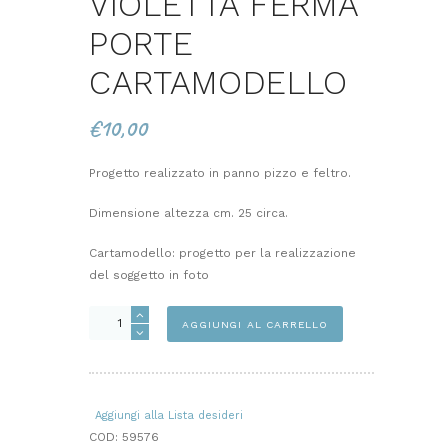
VIOLETTA FERMA
PORTE
CARTAMODELLO
€
10,00
Progetto realizzato in panno pizzo e feltro.
Dimensione altezza cm. 25 circa.
Cartamodello: progetto per la realizzazione
del soggetto in foto
VIOLETTA
AGGIUNGI AL CARRELLO
FERMA
PORTE
CARTAMODELLO
quantità
Aggiungi alla Lista desideri
COD:
59576