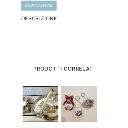
DESCRIZIONE
DESCRIZIONE
Progetto realizzato in feltro, panno legno e
panno lana.
PRODOTTI CORRELATI