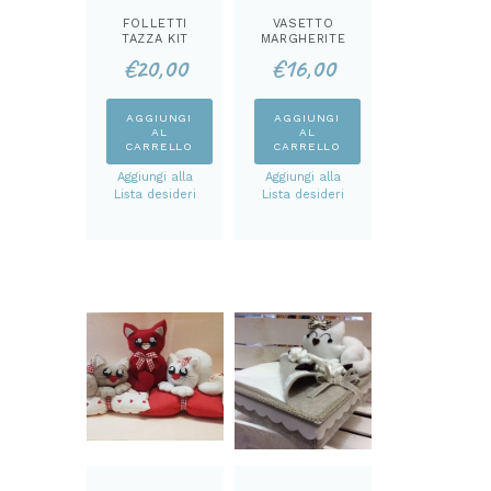
FOLLETTI
VASETTO
TAZZA KIT
MARGHERITE
KIT
€
20,00
€
16,00
AGGIUNGI
AGGIUNGI
AL
AL
CARRELLO
CARRELLO
Aggiungi alla
Aggiungi alla
Lista desideri
Lista desideri