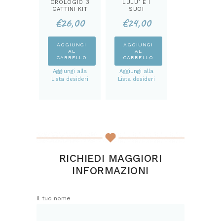
OROLOGIO 3
LULU’ E I
GATTINI KIT
SUOI
CUCCIOLI KIT
€
26,00
€
24,00
AGGIUNGI
AGGIUNGI
AL
AL
CARRELLO
CARRELLO
Aggiungi alla
Aggiungi alla
Lista desideri
Lista desideri
RICHIEDI MAGGIORI
INFORMAZIONI
Il tuo nome