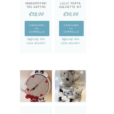
PARASPIFFERI
LULU’ PORTA
TRE GATTINI
SALVIETTE KIT
KIT
€
38,00
€
30,00
AGGIUNGI
AGGIUNGI
AL
AL
CARRELLO
CARRELLO
Aggiungi alla
Aggiungi alla
Lista desideri
Lista desideri