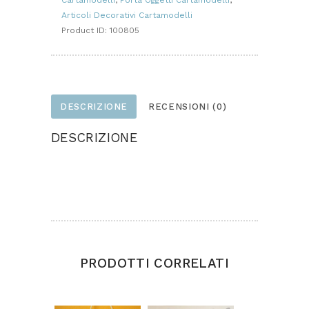
Articoli Decorativi Cartamodelli
Product ID:
100805
DESCRIZIONE
RECENSIONI (0)
DESCRIZIONE
Fuori porta realizzato in feltro.
Dimensioni cm.40 x 40 circa.
PRODOTTI CORRELATI