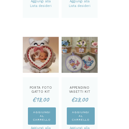
Aggiungi alla
Aggiungi alla
Lista desideri
Lista desideri
PORTA FOTO
APPENDINO
GATTO KIT
VASETTI KIT
€
18,00
€
28,00
AGGIUNGI
AGGIUNGI
AL
AL
CARRELLO
CARRELLO
Aggiungi alla
Aggiungi alla