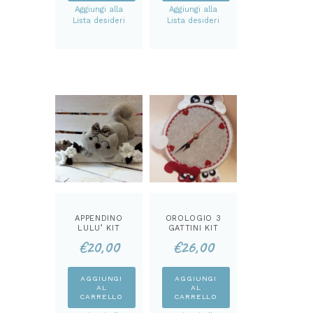
Aggiungi alla
Aggiungi alla
Lista desideri
Lista desideri
APPENDINO
OROLOGIO 3
LULU’ KIT
GATTINI KIT
€
20,00
€
26,00
AGGIUNGI
AGGIUNGI
AL
AL
CARRELLO
CARRELLO