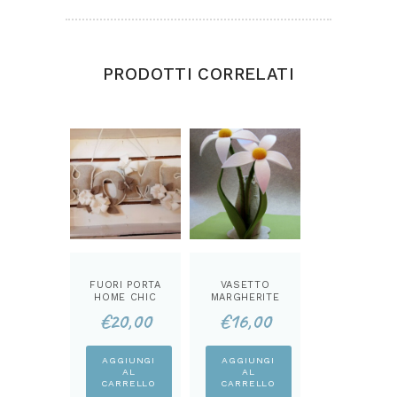
PRODOTTI CORRELATI
FUORI PORTA
VASETTO
HOME CHIC
MARGHERITE
KIT
KIT
€
20,00
€
16,00
AGGIUNGI
AGGIUNGI
AL
AL
CARRELLO
CARRELLO