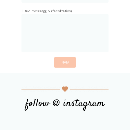
Il tuo messaggio (facoltativo)
follow @ instagram