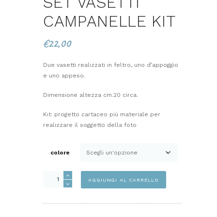
SET VASETTI
CAMPANELLE KIT
€
22,00
Due vasetti realizzati in feltro, uno d’appoggio
e uno appeso.
Dimensione altezza cm.20 circa.
Kit: progetto cartaceo più materiale per
realizzare il soggetto della foto
colore
SET
AGGIUNGI AL CARRELLO
VASETTI
CAMPANELLE
KIT