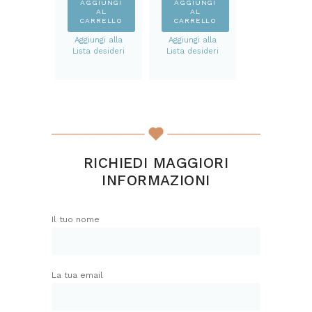
AGGIUNGI
AGGIUNGI
AL
AL
CARRELLO
CARRELLO
Aggiungi alla
Aggiungi alla
Lista desideri
Lista desideri
RICHIEDI MAGGIORI
INFORMAZIONI
Il tuo nome
La tua email