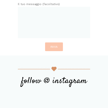
Il tuo messaggio (facoltativo)
follow @ instagram