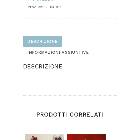
Product ID:
114967
DESCRIZIONE
INFORMAZIONI AGGIUNTIVE
DESCRIZIONE
Progetto realizzato in feltro e bouclé
PRODOTTI CORRELATI