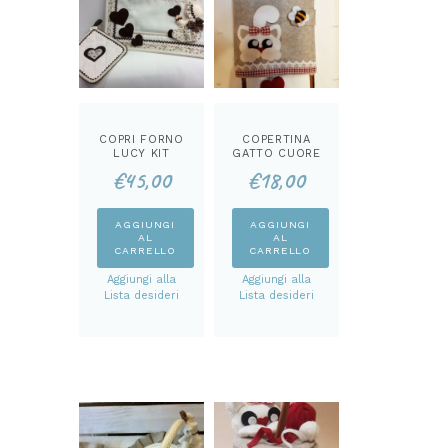
COPRI FORNO
COPERTINA
LUCY KIT
GATTO CUORE
KIT
€
45,00
€
18,00
AGGIUNGI
AGGIUNGI
AL
AL
CARRELLO
CARRELLO
Aggiungi alla
Aggiungi alla
Lista desideri
Lista desideri