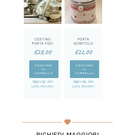
CESTINO
PORTA
PORTA FEDI
GOMITOLO
KIT
CATTINO KIT
€
28,00
€
22,00
AGGIUNGI
AGGIUNGI
AL
AL
CARRELLO
CARRELLO
Aggiungi alla
Aggiungi alla
Lista desideri
Lista desideri
RICHIEDI MAGGIORI