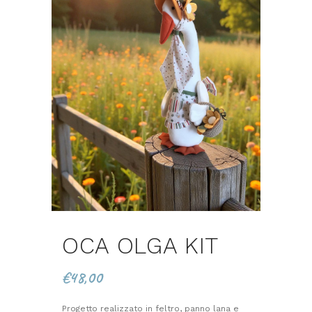
OCA OLGA KIT
€
48,00
Progetto realizzato in feltro, panno lana e