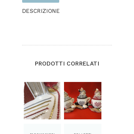
DESCRIZIONE
Progetto realizzato in feltro, panno lana e
pannolenci Dimensioni cm 30×60
PRODOTTI CORRELATI