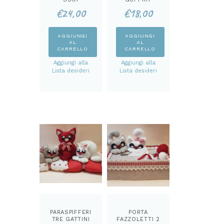
CUCCIOLI KIT
€
24,00
€
18,00
AGGIUNGI
AGGIUNGI
AL
AL
CARRELLO
CARRELLO
Aggiungi alla
Aggiungi alla
Lista desideri
Lista desideri
PARASPIFFERI
PORTA
TRE GATTINI
FAZZOLETTI 2