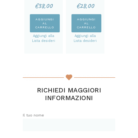
KIT
GATTINI KIT
€
38,00
€
28,00
AGGIUNGI
AGGIUNGI
AL
AL
CARRELLO
CARRELLO
Aggiungi alla
Aggiungi alla
Lista desideri
Lista desideri
RICHIEDI MAGGIORI
INFORMAZIONI
Il tuo nome