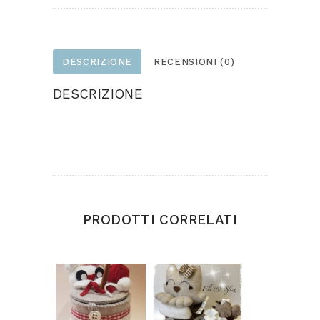
DESCRIZIONE
RECENSIONI (0)
DESCRIZIONE
Lulù nella pallina di Natale realizzata in feltro e
pannolenci
PRODOTTI CORRELATI