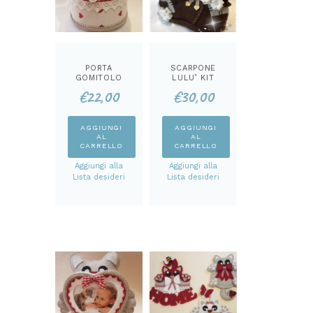
PORTA
SCARPONE
GOMITOLO
LULU’ KIT
CATTINO KIT
€
22,00
€
30,00
AGGIUNGI
AGGIUNGI
AL
AL
CARRELLO
CARRELLO
Aggiungi alla
Aggiungi alla
Lista desideri
Lista desideri