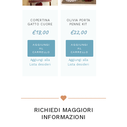
COPERTINA
OLIVIA PORTA
GATTO CUORE
PENNE KIT
KIT
€
18,00
€
22,00
AGGIUNGI
AGGIUNGI
AL
AL
CARRELLO
CARRELLO
Aggiungi alla
Aggiungi alla
Lista desideri
Lista desideri
RICHIEDI MAGGIORI
INFORMAZIONI