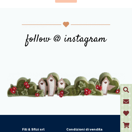
follow @ instagram
Fili & Sfizi srl
Condizioni di vendita