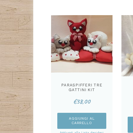
PARASPIFFERI TRE
GATTINI KIT
€
38,00
AGGIUNGI AL
CARRELLO
Aggiungi alla Lista desideri