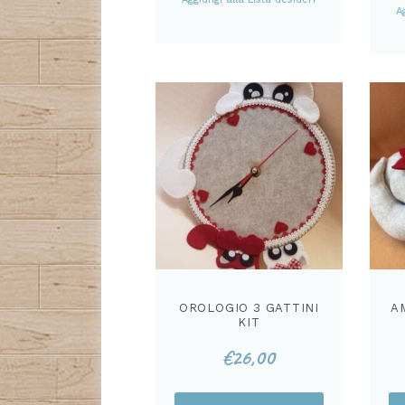
A
OROLOGIO 3 GATTINI
A
KIT
€
26,00