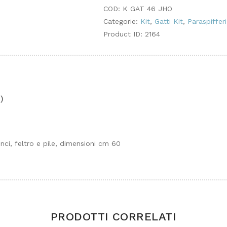
COD:
K GAT 46 JHO
Categorie:
Kit
,
Gatti Kit
,
Paraspifferi
Product ID:
2164
)
nci, feltro e pile, dimensioni cm 60
PRODOTTI CORRELATI