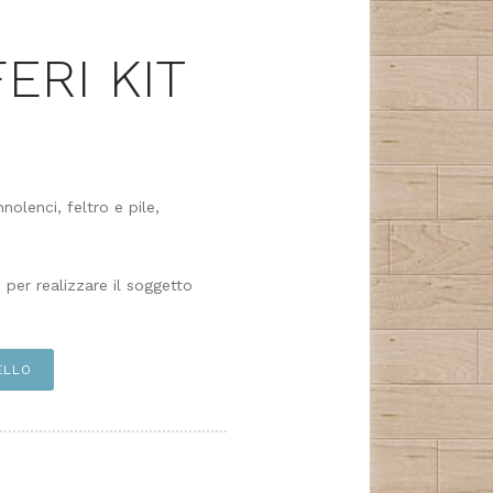
ERI KIT
nolenci, feltro e pile,
 per realizzare il soggetto
ELLO