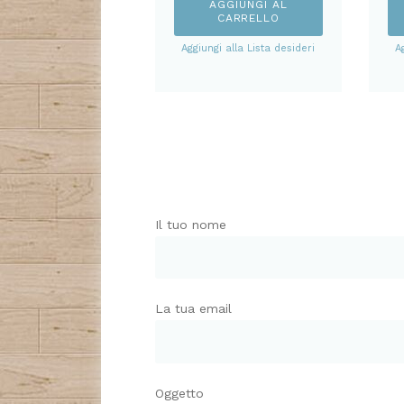
AGGIUNGI AL
CARRELLO
Aggiungi alla Lista desideri
A
Il tuo nome
La tua email
Oggetto