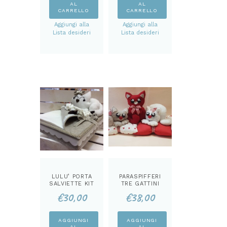
AL
AL
CARRELLO
CARRELLO
Aggiungi alla
Aggiungi alla
Lista desideri
Lista desideri
LULU’ PORTA
PARASPIFFERI
SALVIETTE KIT
TRE GATTINI
KIT
€
30,00
€
38,00
AGGIUNGI
AGGIUNGI
AL
AL