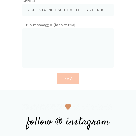
Oggetto
Il tuo messaggio (facoltativo)
follow @ instagram