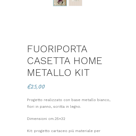
FUORIPORTA
CASETTA HOME
METALLO KIT
€
25,00
Progetto realizzato con base metallo bianco,
fiori in panno, scritta in legno.
Dimensioni cm.25×32
Kit: progetto cartaceo più materiale per