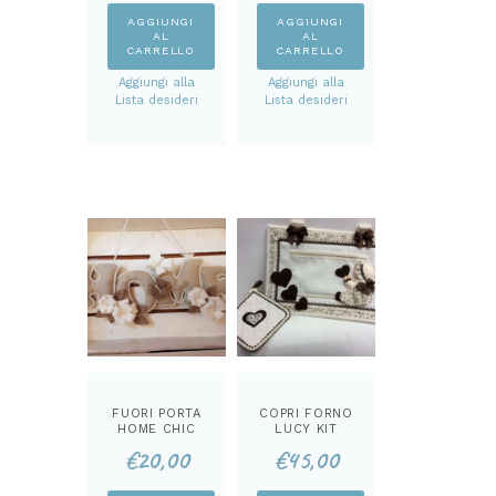
AGGIUNGI
AGGIUNGI
AL
AL
CARRELLO
CARRELLO
Aggiungi alla
Aggiungi alla
Lista desideri
Lista desideri
FUORI PORTA
COPRI FORNO
HOME CHIC
LUCY KIT
KIT
€
20,00
€
45,00