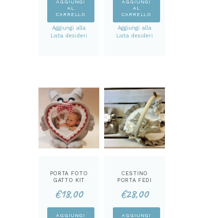
AGGIUNGI
AGGIUNGI
AL
AL
CARRELLO
CARRELLO
Aggiungi alla
Aggiungi alla
Lista desideri
Lista desideri
PORTA FOTO
CESTINO
GATTO KIT
PORTA FEDI
KIT
€
18,00
€
28,00
AGGIUNGI
AGGIUNGI