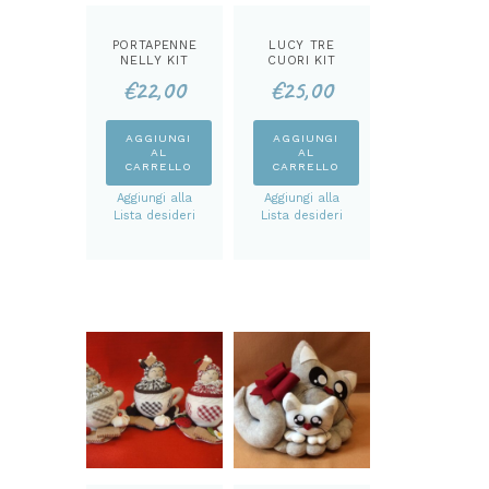
PORTAPENNE
LUCY TRE
NELLY KIT
CUORI KIT
€
22,00
€
25,00
AGGIUNGI
AGGIUNGI
AL
AL
CARRELLO
CARRELLO
Aggiungi alla
Aggiungi alla
Lista desideri
Lista desideri