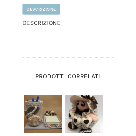
DESCRIZIONE
DESCRIZIONE
Progetto realizzato in feltro, tessuto e
pannolenci. Dimensioni cm 28×35
PRODOTTI CORRELATI