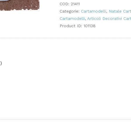
COD:
21411
Categorie:
Cartamodelli
,
Natale Car
Cartamodelli
,
Articoli Decorativi Ca
Product ID:
101138
)