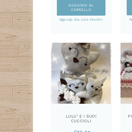
AGGIUNGI AL
CARRELLO
A
Aggiungi alla Lista desideri
LULU’ E I SUOI
P
CUCCIOLI
CARTAMODELLO