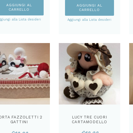
AGGIUNGI AL
AGGIUNGI AL
CARRELLO
CARRELLO
ggiungi alla Lista desideri
Aggiungi alla Lista desideri
ORTA FAZZOLETTI 2
LUCY TRE CUORI
GATTINI
CARTAMODELLO
CARTAMODELLO