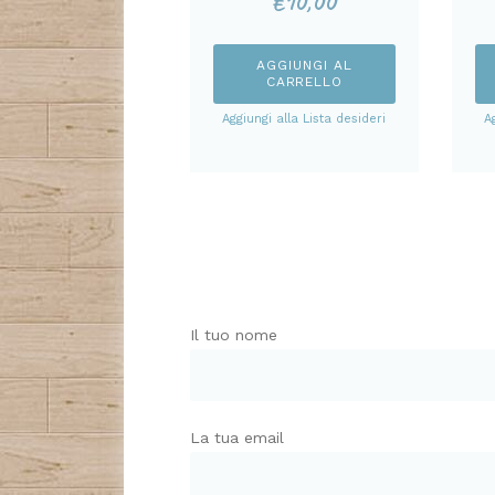
€
10,00
AGGIUNGI AL
CARRELLO
Aggiungi alla Lista desideri
A
Il tuo nome
La tua email