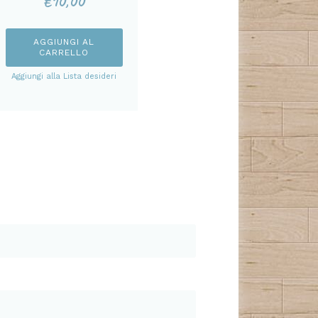
€
10,00
AGGIUNGI AL
CARRELLO
Aggiungi alla Lista desideri