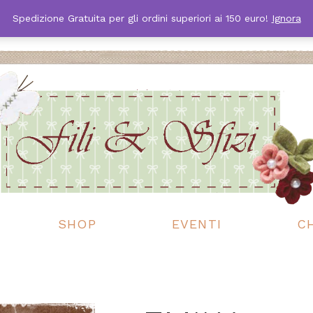
Spedizione Gratuita per gli ordini superiori ai 150 euro!
Ignora
SHOP
EVENTI
C