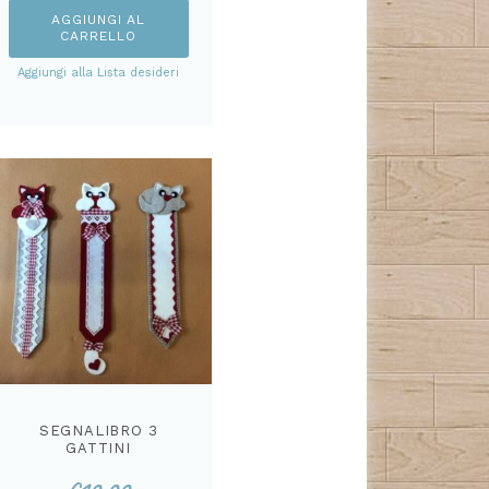
AGGIUNGI AL
CARRELLO
Aggiungi alla Lista desideri
SEGNALIBRO 3
GATTINI
CARTAMODELLO