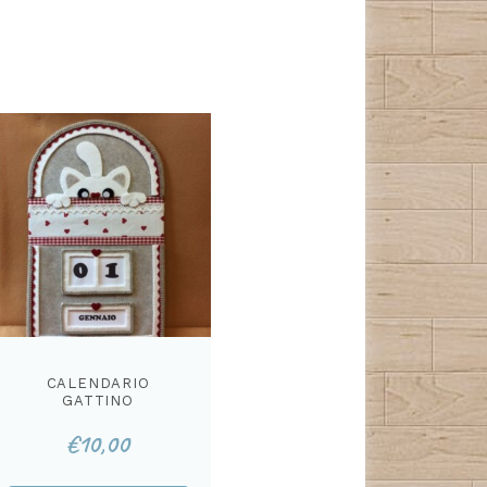
CALENDARIO
GATTINO
CARTAMODELLO
€
10,00