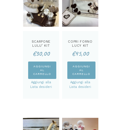
SCARPONE
COPRI FORNO
LULU’ KIT
LUCY KIT
€
30,00
€
45,00
AGGIUNGI
AGGIUNGI
AL
AL
CARRELLO
CARRELLO
Aggiungi alla
Aggiungi alla
Lista desideri
Lista desideri