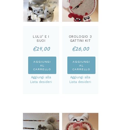
LULU’ E I
OROLOGIO 3
SUOI
GATTINI KIT
CUCCIOLI KIT
€
24,00
€
26,00
AGGIUNGI
AGGIUNGI
AL
AL
CARRELLO
CARRELLO
Aggiungi alla
Aggiungi alla
Lista desideri
Lista desideri