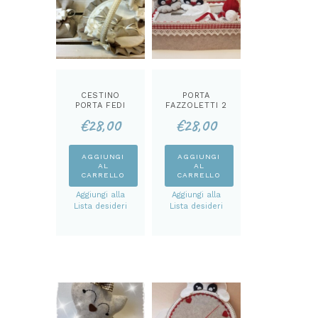
CESTINO
PORTA
PORTA FEDI
FAZZOLETTI 2
KIT
GATTINI KIT
€
28,00
€
28,00
AGGIUNGI
AGGIUNGI
AL
AL
CARRELLO
CARRELLO
Aggiungi alla
Aggiungi alla
Lista desideri
Lista desideri