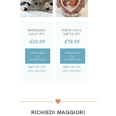
APPENDINO
PORTA FOTO
LULU’ KIT
GATTO KIT
€
20,00
€
18,00
AGGIUNGI
AGGIUNGI
AL
AL
CARRELLO
CARRELLO
Aggiungi alla
Aggiungi alla
Lista desideri
Lista desideri
RICHIEDI MAGGIORI