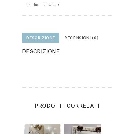
Product ID:
101229
DESCRIZIONE
RECENSIONI (0)
DESCRIZIONE
Progetto realizzato in feltro e pannolenci.
Altezza gnomo cm.40
PRODOTTI CORRELATI