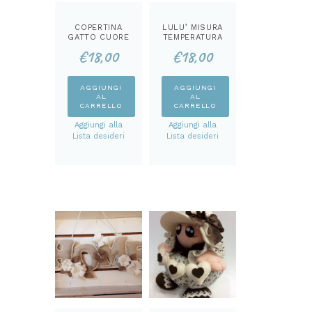
COPERTINA
LULU’ MISURA
GATTO CUORE
TEMPERATURA
KIT
KIT
€
18,00
€
18,00
AGGIUNGI
AGGIUNGI
AL
AL
CARRELLO
CARRELLO
Aggiungi alla
Aggiungi alla
Lista desideri
Lista desideri