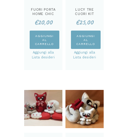
FUORI PORTA
LUCY TRE
HOME CHIC
CUORI KIT
KIT
€
20,00
€
25,00
AGGIUNGI
AGGIUNGI
AL
AL
CARRELLO
CARRELLO
Aggiungi alla
Aggiungi alla
Lista desideri
Lista desideri