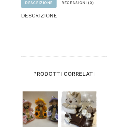
DESCRIZIONE
RECENSIONI (0)
DESCRIZIONE
Porta salviette con paesaggio invernale con
casetta e elfo realizzato in feltro e pannolenci
Dimensioni cm.21×21
PRODOTTI CORRELATI