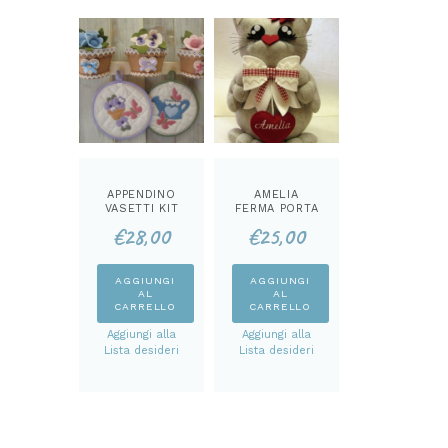
APPENDINO
AMELIA
VASETTI KIT
FERMA PORTA
KIT
€
28,00
€
25,00
AGGIUNGI
AGGIUNGI
AL
AL
CARRELLO
CARRELLO
Aggiungi alla
Aggiungi alla
Lista desideri
Lista desideri