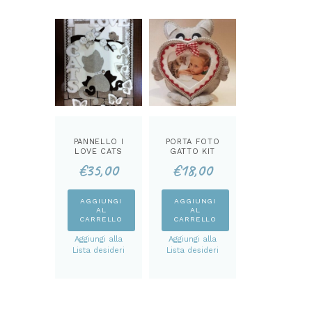
PANNELLO I
PORTA FOTO
LOVE CATS
GATTO KIT
KIT
€
35,00
€
18,00
AGGIUNGI
AGGIUNGI
AL
AL
CARRELLO
CARRELLO
Aggiungi alla
Aggiungi alla
Lista desideri
Lista desideri