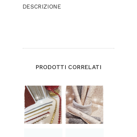
DESCRIZIONE
Cuore imbottito da appendere realizzato in
tessuto con dediche generiche Dimensioni cm
20×30
PRODOTTI CORRELATI