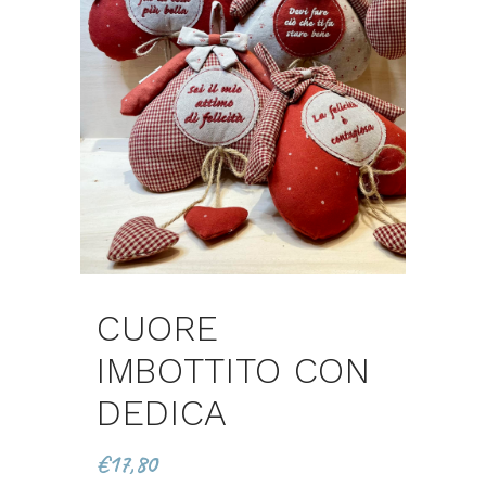
CUORE
IMBOTTITO CON
DEDICA
€
17,80