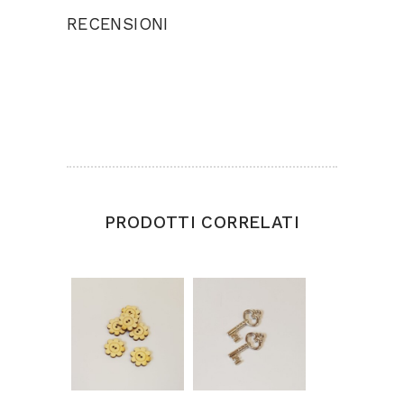
RECENSIONI
Ancora non ci sono recensioni.
Solamente clienti che hanno effettuato
l'accesso ed hanno acquistato questo prodotto
possono lasciare una recensione.
PRODOTTI CORRELATI