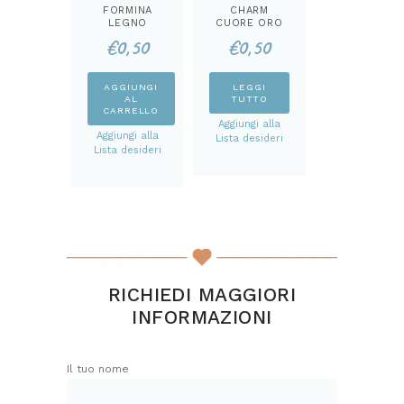
FORMINA
CHARM
LEGNO
CUORE ORO
IMPRONTA
€
0,50
€
0,50
AGGIUNGI
LEGGI
AL
TUTTO
CARRELLO
Aggiungi alla
Aggiungi alla
Lista desideri
Lista desideri
RICHIEDI MAGGIORI
INFORMAZIONI
Il tuo nome