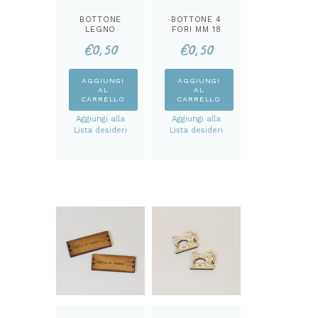
BOTTONE
BOTTONE 4
LEGNO
FORI MM 18
FARFALLA
€
0,50
€
0,50
AGGIUNGI
AGGIUNGI
AL
AL
CARRELLO
CARRELLO
Aggiungi alla
Aggiungi alla
Lista desideri
Lista desideri