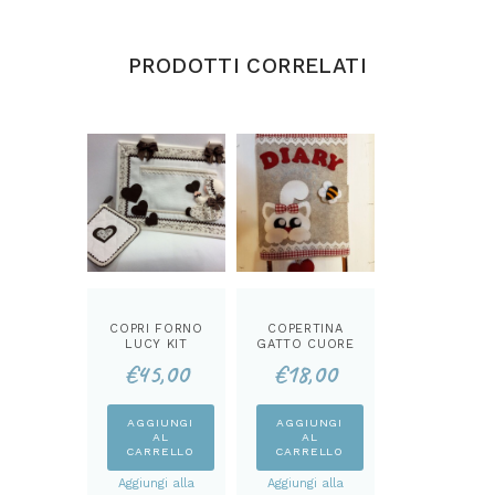
PRODOTTI CORRELATI
COPRI FORNO
COPERTINA
LUCY KIT
GATTO CUORE
KIT
€
45,00
€
18,00
AGGIUNGI
AGGIUNGI
AL
AL
CARRELLO
CARRELLO
Aggiungi alla
Aggiungi alla