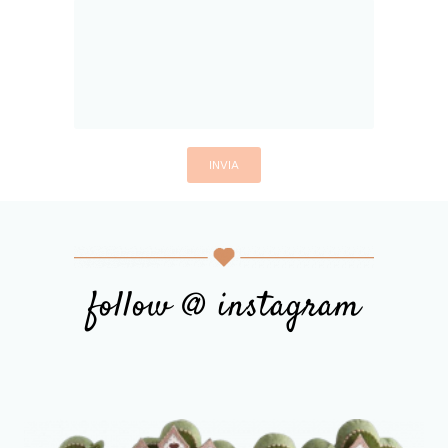
follow @ instagram