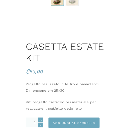
CASETTA ESTATE
KIT
€
45,00
Progetto realizzato in feltro e pannolenci.
Dimensione cm 25×30
Kit: progetto cartaceo più materiale per
realizzare il soggetto della foto
CASETTA
AGGIUNGI AL CARRELLO
ESTATE