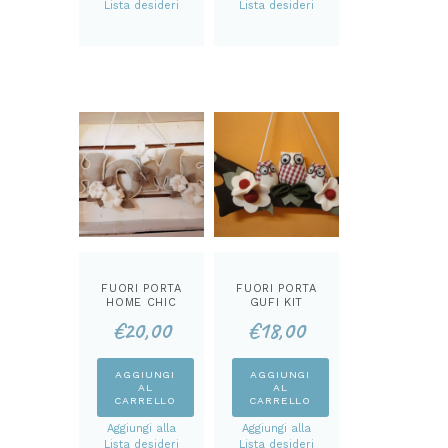
Lista desideri
Lista desideri
FUORI PORTA
FUORI PORTA
HOME CHIC
GUFI KIT
KIT
€
20,00
€
18,00
AGGIUNGI
AGGIUNGI
AL
AL
CARRELLO
CARRELLO
Aggiungi alla
Aggiungi alla
Lista desideri
Lista desideri