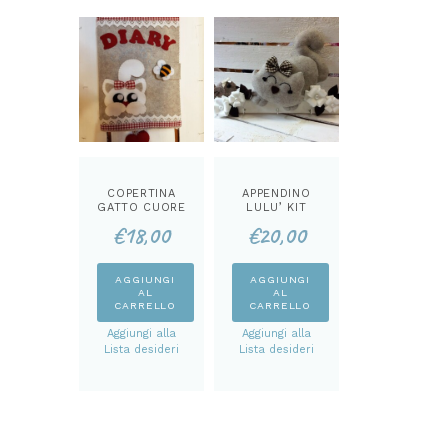
COPERTINA
APPENDINO
GATTO CUORE
LULU’ KIT
KIT
€
18,00
€
20,00
AGGIUNGI
AGGIUNGI
AL
AL
CARRELLO
CARRELLO
Aggiungi alla
Aggiungi alla
Lista desideri
Lista desideri