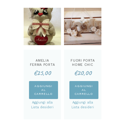
AMELIA
FUORI PORTA
FERMA PORTA
HOME CHIC
KIT
KIT
€
25,00
€
20,00
AGGIUNGI
AGGIUNGI
AL
AL
CARRELLO
CARRELLO
Aggiungi alla
Aggiungi alla
Lista desideri
Lista desideri