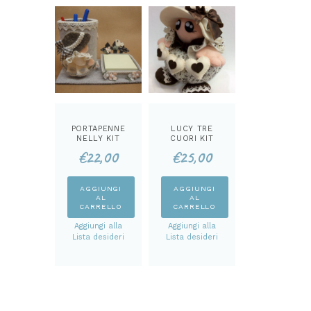
PORTAPENNE
LUCY TRE
NELLY KIT
CUORI KIT
€
22,00
€
25,00
AGGIUNGI
AGGIUNGI
AL
AL
CARRELLO
CARRELLO
Aggiungi alla
Aggiungi alla
Lista desideri
Lista desideri