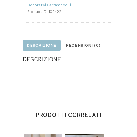
Decorativi Cartamodelli
Product ID:
100422
DESCRIZIONE
RECENSIONI (0)
DESCRIZIONE
Angelo realizzato in feltro
Dimensioni altezza cm. 25 circa
PRODOTTI CORRELATI